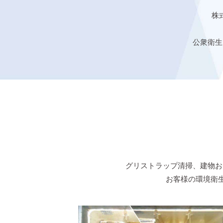
株
公衆衛生
グリストラップ清掃、建物お
お客様の環境衛