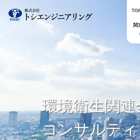
TO
関
環境衛生関連
コンサルティ