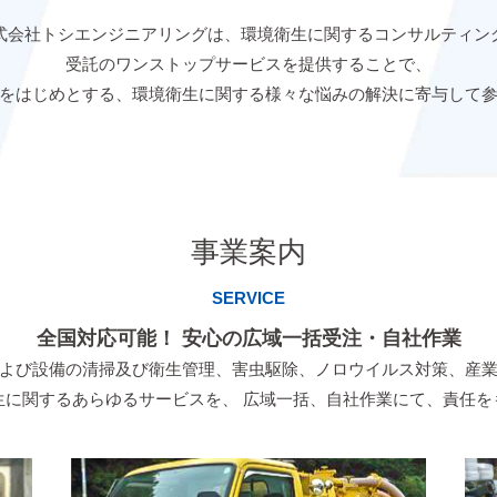
式会社トシエンジニアリングは、
環境衛生に関するコンサルティン
受託のワンストップサービスを提供することで、
をはじめとする、環境衛生に関する
様々な悩みの解決に寄与して
事業案内
SERVICE
全国対応可能！ 安心の広域一括受注・自社作業
よび設備の清掃及び衛生管理、害虫駆除、ノロウイルス対策、産
生に関するあらゆるサービスを、 広域一括、自社作業にて、責任を