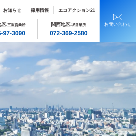
お知らせ
採用情報
エコアクション21
お問い合わせ
地区
関西地区
/三重営業所
/堺営業所
5-97-3090
072-369-2580