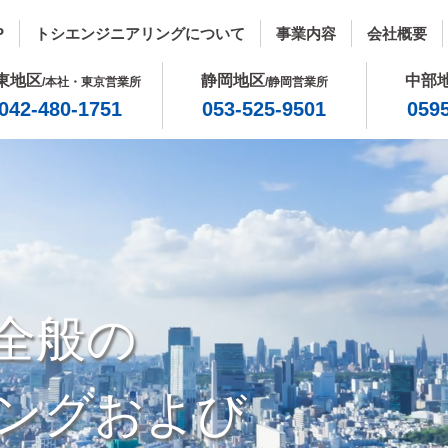
P
トシエンジニアリングについて
事業内容
会社概要
東地区
静岡地区
中部
/本社・東京営業所
/静岡営業所
042-480-1751
053-525-9501
059
全般の
ングおよび