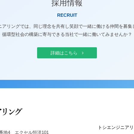
採用情報
RECRUIT
ニアリングでは、同じ理念を共有し笑顔で一緒に働ける仲間を募集
循環型社会の構築に寄与できる当社で一緒に働いてみませんか？
詳細はこちら
トシエンジニアリ
番地4 エクセル恒洋101